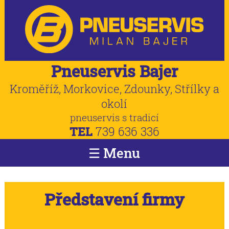
Pneuservis Bajer
Kroměříž, Morkovice, Zdounky, Střílky a
okolí
pneuservis s tradicí
TEL
739 636 336
☰ Menu
Představení firmy